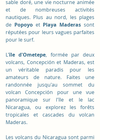
sable doré, une vie nocturne animée 
et de nombreuses activités 
nautiques. Plus au nord, les plages 
de 
Popoyo
 et 
Playa Maderas
 sont 
réputées pour leurs vagues parfaites 
pour le surf.
L'
île d'Ometepe
, formée par deux 
volcans, Concepción et Maderas, est 
un véritable paradis pour les 
amateurs de nature. Faites une 
randonnée jusqu'au sommet du 
volcan Concepción pour une vue 
panoramique sur l'île et le lac 
Nicaragua, ou explorez les forêts 
tropicales et cascades du volcan 
Maderas. 
Les volcans du Nicaragua sont parmi 