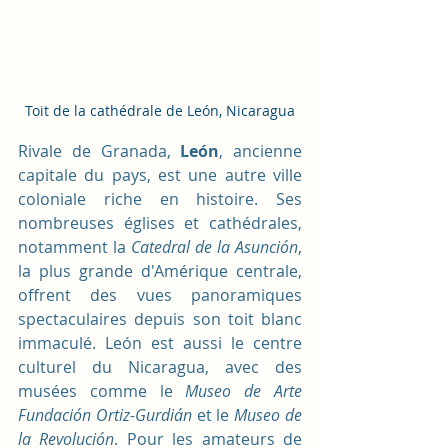
Toit de la cathédrale de León, Nicaragua
Rivale de Granada,
 León
, ancienne 
capitale du pays, est une autre ville 
coloniale riche en histoire. Ses 
nombreuses églises et cathédrales, 
notamment la 
Catedral de la Asunción
, 
la plus grande d'Amérique centrale, 
offrent des vues panoramiques 
spectaculaires depuis son toit blanc 
immaculé. León est aussi le centre 
culturel du Nicaragua, avec des 
musées comme le 
Museo de Arte 
Fundación Ortiz-Gurdián
 et le 
Museo de 
la Revolución
. Pour les amateurs de 