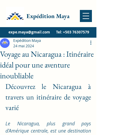
Expédition Maya
expe.maya@gmail.com
Tel:
+503 76307579
Expédition Maya
24 mai 2024
Voyage au Nicaragua : Itinéraire
idéal pour une aventure
inoubliable
Découvrez le Nicaragua à 
travers un itinéraire de voyage 
varié
Le Nicaragua, plus grand pays 
d'Amérique centrale, est une destination 