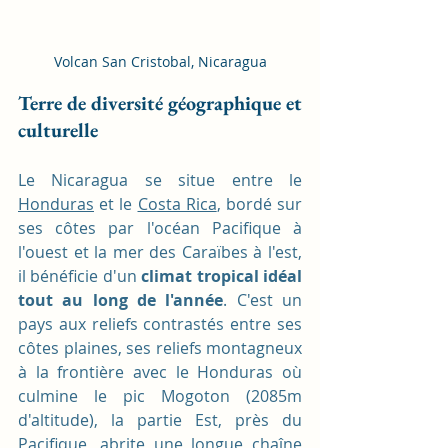
Volcan San Cristobal, Nicaragua
Terre de diversité géographique et 
culturelle
Le Nicaragua se situe entre le 
Honduras
 et le 
Costa Rica
, bordé sur 
ses côtes par l'océan Pacifique à 
l'ouest et la mer des Caraïbes à l'est, 
il bénéficie d'un 
climat tropical idéal 
tout au long de l'année
. C'est un 
pays aux reliefs contrastés entre ses 
côtes plaines, ses reliefs montagneux 
à la frontière avec le Honduras où 
culmine le pic Mogoton (2085m 
d'altitude), la partie Est, près du 
Pacifique, abrite une longue chaîne 