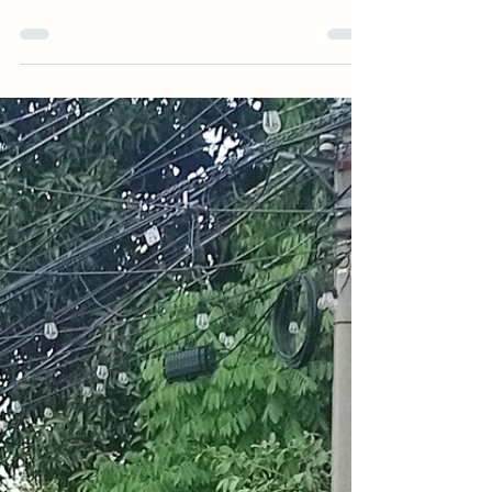
Découvrez les 5 meilleures aventures au Salvador :
volcan Ilamatepec, kayak à Isla Colorada, surf, tyrolienne
et 7 cascadas.