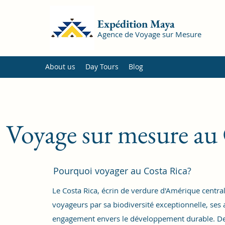
Expédition Maya
Agence de Voyage sur Mesure
About us
Day Tours
Blog
Voyage sur mesure au
Pourquoi voyager au Costa Rica?
Le Costa Rica, écrin de verdure d'Amérique centrale
voyageurs par sa biodiversité exceptionnelle, ses 
engagement envers le développement durable. De