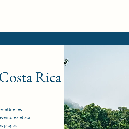
 Costa Rica
, attire les
aventures et son
s plages