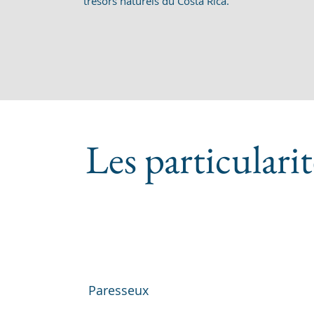
trésors naturels du Costa Rica.
Les particularit
Paresseux