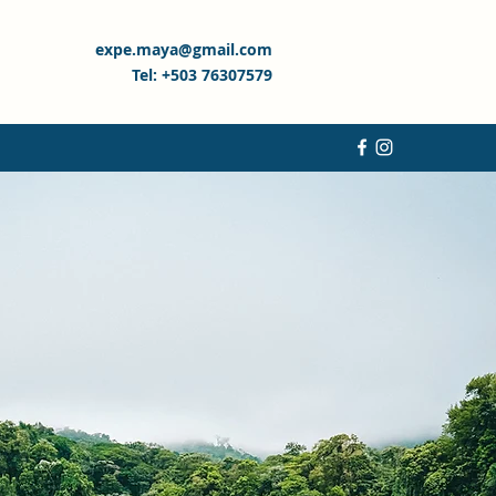
expe.maya@gmail.com
Tel: +503 76307579