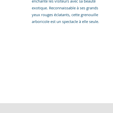
enchante les visiteurs avec sa beauté
exotique. Reconnaissable à ses grands
yeux rouges éclatants, cette grenouille
arboricole est un spectacle à elle seule.