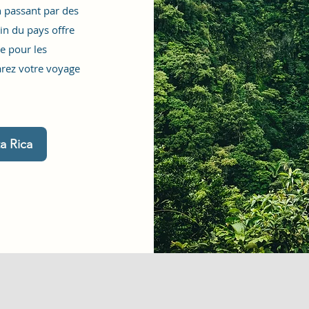
n passant par des
in du pays offre
e pour les
arez votre voyage
a Rica