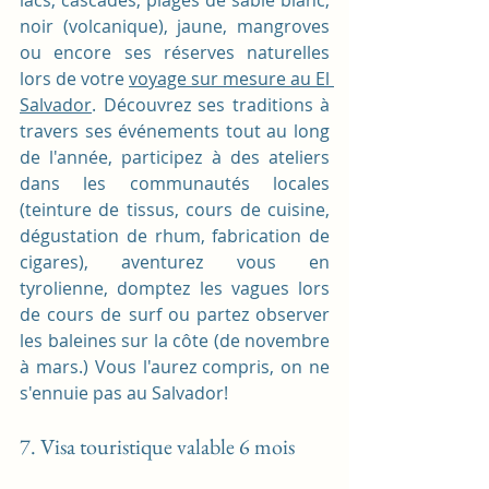
lacs, cascades, plages de sable blanc, 
noir (volcanique), jaune, mangroves 
ou encore ses réserves naturelles 
lors de votre 
voyage sur mesure au El 
Salvador
. Découvrez ses traditions à 
travers ses événements tout au long 
de l'année, participez à des ateliers 
dans les communautés locales 
(teinture de tissus, cours de cuisine, 
dégustation de rhum, fabrication de 
cigares), aventurez vous en 
tyrolienne, domptez les vagues lors 
de cours de surf ou partez observer 
les baleines sur la côte (de novembre 
à mars.) Vous l'aurez compris, on ne 
s'ennuie pas au Salvador!
7. Visa touristique valable 6 mois