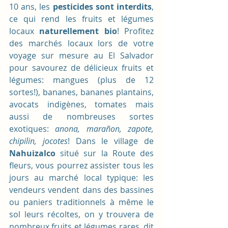
10 ans, les 
pesticides sont interdits
, 
ce qui rend les fruits et légumes 
locaux 
naturellement bio
! Profitez 
des marchés locaux lors de votre 
voyage sur mesure au El Salvador 
pour savourez de délicieux fruits et 
légumes: mangues (plus de 12 
sortes!), bananes, bananes plantains, 
avocats indigènes, tomates mais 
aussi de nombreuses sortes 
exotiques: 
anona, marañon, zapote, 
chipilin, jocotes
! Dans le village de
Nahuizalco
 situé sur la Route des 
fleurs, vous pourrez assister tous les 
jours au marché local typique: les 
vendeurs vendent dans des bassines 
ou paniers traditionnels à même le 
sol leurs récoltes, on y trouvera de 
nombreux fruits et légumes rares, dit 