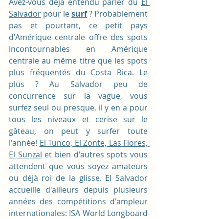
Avez-vous déjà entendu parler du 
El 
Salvador
 pour le 
surf
 ? Probablement 
pas et pourtant, ce petit pays 
d'Amérique centrale offre des spots 
incontournables en Amérique 
centrale au même titre que les spots 
plus fréquentés du Costa Rica. Le 
plus ? Au Salvador peu de 
concurrence sur la vague, vous 
surfez seul ou presque, il y en a pour 
tous les niveaux et cerise sur le 
gâteau, on peut y surfer toute 
l'année! 
El Tunco, El Zonte, Las Flores, 
El Sunzal
 et bien d'autres spots vous 
attendent que vous soyez amateurs 
ou déjà roi de la glisse. El Salvador 
accueille d'ailleurs depuis plusieurs 
années des compétitions d'ampleur 
internationales: ISA World Longboard 