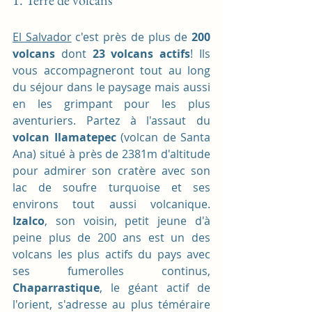
El Salvador
 c'est près de plus de 
200 
volcans
 dont 
23 volcans actifs
! Ils 
vous accompagneront tout au long 
du séjour dans le paysage mais aussi 
en les grimpant pour les plus 
aventuriers. Partez à l'assaut du 
volcan Ilamatepec
 (volcan de Santa 
Ana) situé à près de 2381m d'altitude 
pour admirer son cratère avec son 
lac de soufre turquoise et ses 
environs tout aussi volcanique.
Izalco
, son voisin, petit jeune d'à 
peine plus de 200 ans est un des 
volcans les plus actifs du pays avec 
ses fumerolles continus, 
Chaparrastique
, le géant actif de 
l'orient, s'adresse au plus téméraire 