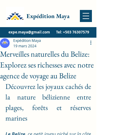
Expédition Maya
expe.maya@gmail.com
Tel:
+503 76307579
Expédition Maya
19 mars 2024
Merveilles naturelles du Belize:
Explorez ses richesses avec notre
agence de voyage au Belize
Découvrez les joyaux cachés de 
la nature bélizienne entre 
plages, forêts et réserves 
marines
Le Belize
, ce petit joyau niché sur la côte 