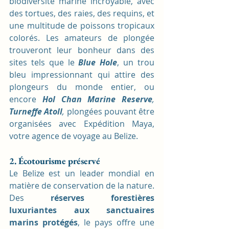
biodiversité marine incroyable, avec 
des tortues, des raies, des requins, et 
une multitude de poissons tropicaux 
colorés. Les amateurs de plongée 
trouveront leur bonheur dans des 
sites tels que le 
Blue Hole
, un trou 
bleu impressionnant qui attire des 
plongeurs du monde entier, ou 
encore 
Hol Chan Marine Reserve
, 
Turneffe Atoll
,
 plongées pouvant être 
organisées avec Expédition Maya, 
votre agence de voyage au Belize.
2. Écotourisme préservé
Le Belize est un leader mondial en 
matière de conservation de la nature. 
Des 
réserves forestières 
luxuriantes aux sanctuaires 
marins protégés
, le pays offre une 