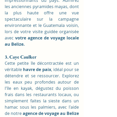
impressionnants du pays. Admirez 
les anciennes pyramides mayas, dont 
la plus haute offre une vue 
spectaculaire sur la campagne 
environnante et le Guatemala voisin, 
lors de votre visite guidée organisée 
avec 
votre agence de voyage locale 
au Belize.
3. Caye Caulker
Cette petite île décontractée est un 
véritable 
havre de paix
, idéal pour se 
détendre et se ressourcer. Explorez 
les eaux peu profondes autour de 
l'île en kayak, dégustez du poisson 
frais dans les restaurants locaux, ou 
simplement faites la sieste dans un 
hamac sous les palmiers, avec l'aide 
de notre 
agence de voyage au Belize 