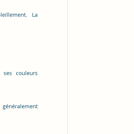
eillement. La 
 ses couleurs 
 généralement 