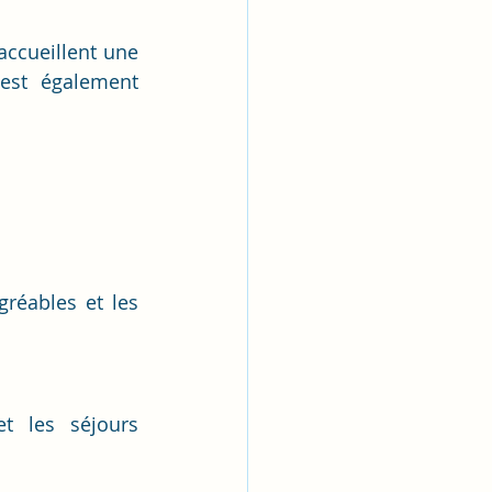
ccueillent une 
est également 
réables et les 
t les séjours 