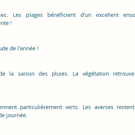
ec. Les plages bénéficient d'un excellent ensol
nte !
ude de l'année !
de la saison des pluies. La végétation retrouve
nnent particulièrement verts. Les averses restent
de journée.