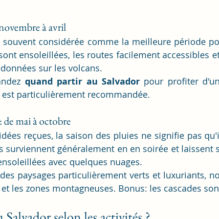
 novembre à avril
t souvent considérée comme la meilleure période pou
ont ensoleillées, les routes facilement accessibles et
ndonnées sur les volcans.
andez 
quand partir au Salvador
 pour profiter d'
de est particulièrement recommandée.
 : de mai à octobre
ées reçues, la saison des pluies ne signifie pas qu'il
s surviennent généralement en en soirée et laissent s
ensoleillées avec quelques nuages.
 des paysages particulièrement verts et luxuriants, 
 et les zones montagneuses. Bonus: les cascades sont
Salvador selon les activités ?