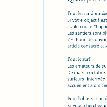
Pour les randonnées 
Si votre objectif e
l'Izalco ou le Chapa
Les sentiers sont p
👉 Pour découvrir
article consacré au
Pour le surf
Les amateurs de surf
De mars à octobre, 
surfeurs interméd
accueillent alors c
Pour l'observation d
Si vous cherchez 
q