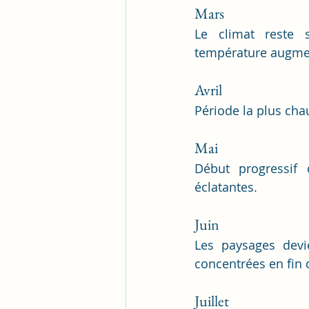
Mars
Le climat reste s
température augme
Avril
Période la plus cha
Mai
Début progressif 
éclatantes.
Juin
Les paysages devie
concentrées en fin 
Juillet