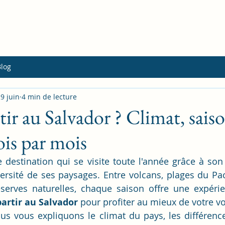
Blog
9 juin
4 min de lecture
ir au Salvador ? Climat, saiso
ois par mois
 destination qui se visite toute l'année grâce à son c
versité de ses paysages. Entre volcans, plages du Paci
erves naturelles, chaque saison offre une expérien
artir au Salvador
 pour profiter au mieux de votre v
ous vous expliquons le climat du pays, les différence