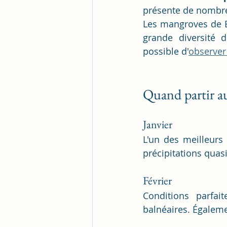
présente de nombr
Les mangroves de Ba
grande diversité 
possible d'
observer
Quand partir a
Janvier
L'un des meilleurs 
précipitations quasi
Février
Conditions parfait
balnéaires. Égaleme