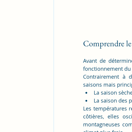
Comprendre le 
Avant de détermin
fonctionnement du c
Contrairement à d
saisons mais princ
La saison sèche
La saison des p
Les températures re
côtières, elles os
montagneuses comm