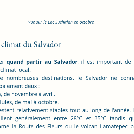
Vue sur le Lac Suchitlan en octobre
climat du Salvador
er 
quand partir au Salvador
, il est important de
limat local.
e nombreuses destinations, le Salvador ne conna
ipalement deux :
, de novembre à avril.
luies, de mai à octobre.
stent relativement stables tout au long de l'année. 
cillent généralement entre 28°C et 35°C tandis qu
e la Route des Fleurs ou le volcan Ilamatepec bén