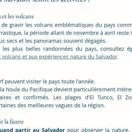
et les volcans
st de gravir les volcans emblématiques du pays comme
rrastique, la période allant de novembre à avril reste 
lus secs et les panoramas souvent dégagés.
 les plus belles randonnées du pays, consultez é
x volcans et aux expériences nature du Salvador
.
 peuvent visiter le pays toute l'année.
la houle du Pacifique devient particulièrement intéres
iaires et confirmés. Les plages d'El Tunco, El Zo
ertaines des meilleures vagues de la région.
e la faune
uand partir au Salvador
 pour observer la nature, l