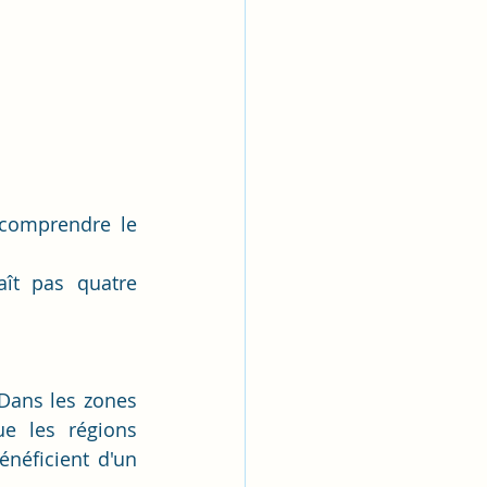
 comprendre le 
ît pas quatre 
Dans les zones 
e les régions 
éficient d'un 