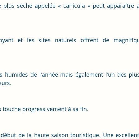
 plus sèche appelée « canícula » peut apparaître a
yant et les sites naturels offrent de magnifiqu
s humides de l'année mais également l'un des plus 
eurs.
s touche progressivement à sa fin.
 début de la haute saison touristique. Une excellent