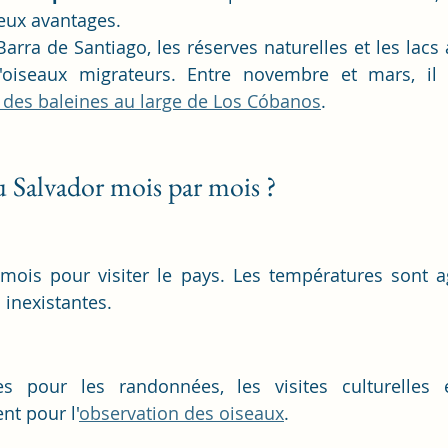
eux avantages.
rra de Santiago, les réserves naturelles et les lacs a
d'oiseaux migrateurs. Entre novembre et mars, il 
 des baleines au large de Los Cóbanos
.
u Salvador mois par mois ?
mois pour visiter le pays. Les températures sont ag
 inexistantes.
es pour les randonnées, les visites culturelles e
nt pour l'
observation des oiseaux
.