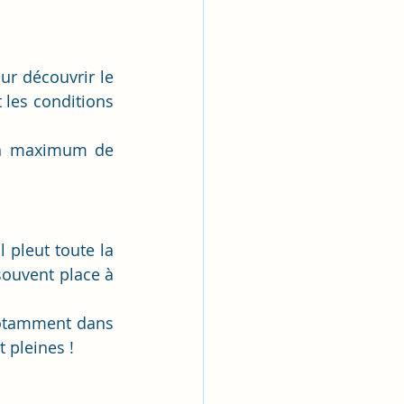
r découvrir le 
 les conditions 
un maximum de 
 pleut toute la 
ouvent place à 
notamment dans 
 pleines !