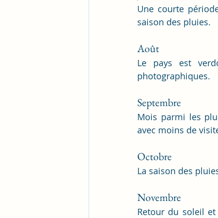
Une courte période
saison des pluies.
Août
Le pays est verdo
photographiques.
Septembre
Mois parmi les plu
avec moins de visit
Octobre
La saison des pluie
Novembre
Retour du soleil et