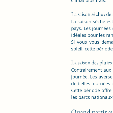
climat plus frais.
La saison sèche : de
La saison sèche es
pays. Les journées s
idéales pour les ra
Si vous vous dem
soleil, cette pério
La saison des pluies
Contrairement aux id
journée. Les averse
de belles journées 
Cette période offre
les parcs nationaux
Quand partir au 