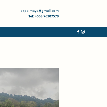
expe.maya@gmail.com
Tel: +503 76307579
vador
Visites culturelles