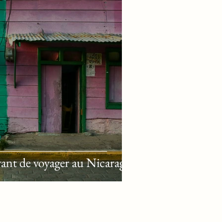
avant de voyager au Nicaragua