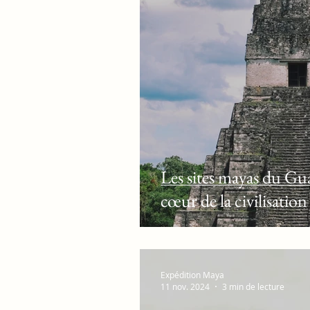
Les sites mayas du Gu
cœur de la civilisation
Expédition Maya
11 nov. 2024
3 min de lecture