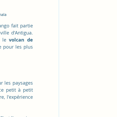
mala
ngo fait partie 
lle d'Antigua. 
 le 
volcan de 
e pour les plus 
r les paysages 
 petit à petit 
e, l'expérience 