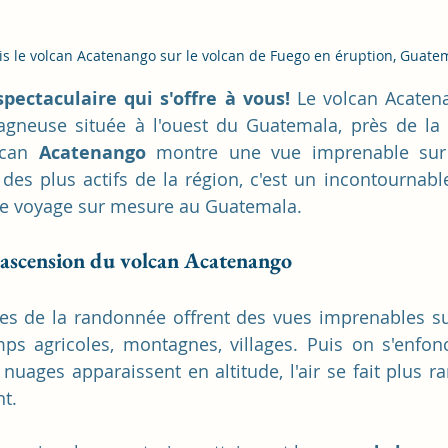
s le volcan Acatenango sur le volcan de Fuego en éruption, Guate
pectaculaire qui s'offre à vous!
 Le volcan Acatena
gneuse située à l'ouest du Guatemala, près de la vi
lcan 
Acatenango
 montre une vue imprenable sur
n des plus actifs de la région, c'est un incontournabl
tre voyage sur mesure au Guatemala.
l'ascension du volcan Acatenango
es de la randonnée offrent des vues imprenables su
s agricoles, montagnes, villages. Puis on s'enfonce
 nuages apparaissent en altitude, l'air se fait plus rar
nt.