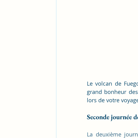
Le volcan de Fuego
grand bonheur des v
lors de votre voyag
Seconde journée d
La deuxième jour