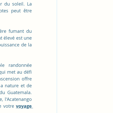
 du soleil. La 
tes peut être 
tère fumant du 
t élevé est une 
uissance de la 
le randonnée 
ui met au défi 
scension offre 
a nature et de 
du Guatemala. 
, l'Acatenango 
 votre 
voyage 