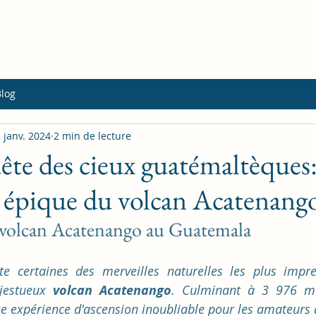
Blog
 janv. 2024
2 min de lecture
ête des cieux guatémaltèques
n épique du volcan Acatenang
 volcan Acatenango au Guatemala
ite certaines des merveilles naturelles les plus impre
jestueux 
volcan Acatenango
. Culminant à 3 976 mètr
e expérience d'ascension inoubliable pour les amateurs d