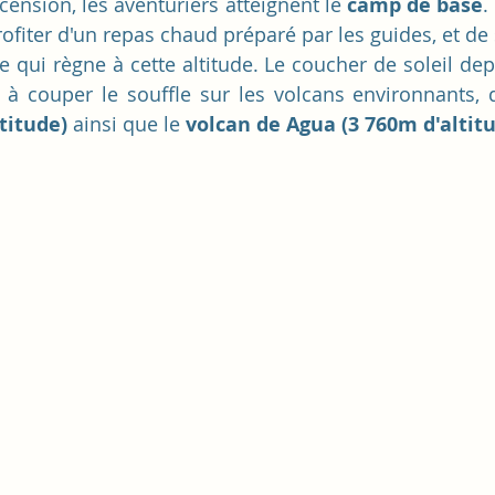
ension, les aventuriers atteignent le 
camp de base
.
rofiter d'un repas chaud préparé par les guides, et de
 qui règne à cette altitude. Le coucher de soleil dep
titude)
 ainsi que le 
volcan de Agua (3 760m d'altit