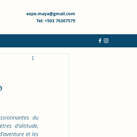
expe.maya@gmail.com
Tel: +503 76307579
:
o
ssionnantes du 
es d'altitude, 
'aventure et les 