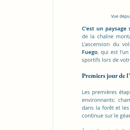
Vue depui
C'est un paysage s
de la chaîne monta
L'ascension du vo
Fuego
, qui est l'u
sportifs lors de vo
Premiers jour de 
Les premières étap
environnants: champ
dans la forêt et les
continue sur le géa