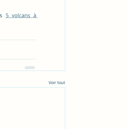
es 
5 volcans à 
Voir tout