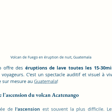
Volcan de Fuego en éruption de nuit, Guatemala
 offre des 
éruptions de lave toutes les 15-30m
oyageurs. C'est un spectacle auditif et visuel à vi
e sur mesure au 
Guatemala
!
e l'ascension du volcan Acatenango
née de 
l'ascension
 est souvent la plus difficile. L