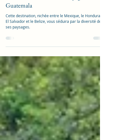
Expédition Maya
15 nov. 2024
3 min de lecture
5 choses à savoir avant de voyager au
Guatemala
Cette destination, nichée entre le Mexique, le Honduras,
El Salvador et le Belize, vous séduira par la diversité de
ses paysages.