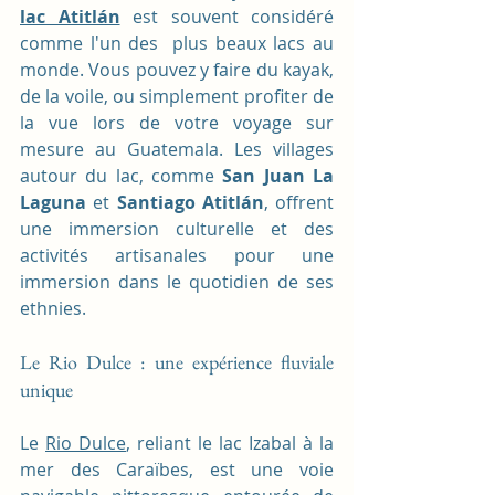
lac Atitlán
est souvent considéré 
comme l'un des  plus beaux lacs au 
monde. Vous pouvez y faire du kayak, 
de la voile, ou simplement profiter de 
la vue lors de votre voyage sur 
mesure au Guatemala. Les villages 
autour du lac, comme 
San Juan La 
Laguna
 et 
Santiago Atitlán
, offrent 
une immersion culturelle et des 
activités artisanales pour une 
immersion dans le quotidien de ses 
ethnies.
Le Rio Dulce : une expérience fluviale 
unique
Le 
Rio Dulce
, reliant le lac Izabal à la 
mer des Caraïbes, est une voie 