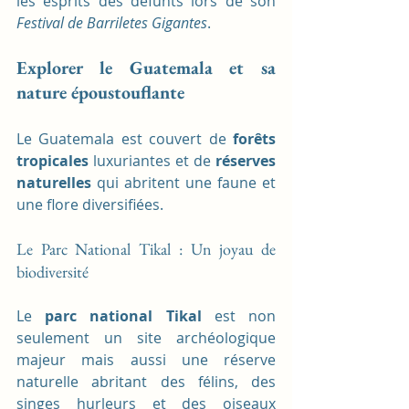
les esprits des défunts lors de son 
Festival de Barriletes Gigantes
.
Explorer le Guatemala et sa 
nature époustouflante
Le Guatemala est couvert de 
forêts 
tropicales
 luxuriantes et de 
réserves 
naturelles
 qui abritent une faune et 
une flore diversifiées.
Le Parc National Tikal : Un joyau de 
biodiversité
Le 
parc national Tikal
 est non 
seulement un site archéologique 
majeur mais aussi une réserve 
naturelle abritant des félins, des 
singes hurleurs et des oiseaux 